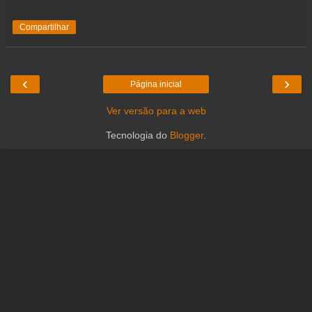
Compartilhar
‹
›
Página inicial
Ver versão para a web
Tecnologia do
Blogger
.